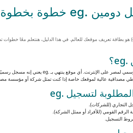
إزاي تسجل دومين .eg خطوة ب
e؟
دومين .eg هو النطاق الرسمي لمصر على الإنترنت. أي موقع
عطي مصداقية عالية لموقعك خاصة إذا كنت تمثل شركة أو مؤسسة مصر
مطلوبة لتسجيل .eg
 التجاري (للشركات).
الرقم القومي (للأفراد أو ممثل الشركة).
شروط التسجيل.
جيل