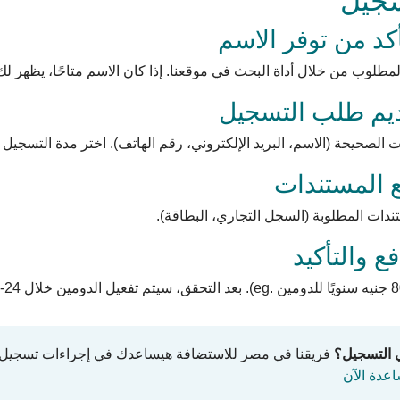
طلوب من خلال أداة البحث في موقعنا. إذا كان الاسم متاحًا، يظهر ل
ات الصحيحة (الاسم، البريد الإلكتروني، رقم الهاتف). اختر مدة التسجيل (
دات المطلوبة (السجل التجاري، البطاقة).
 التسجيل؟
عدة الآن