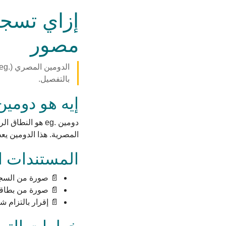
مصور
بالتفصيل.
إيه هو دومين .g
المصرية. هذا الدومين ي
المستندات ال
📄 صورة من السجل
📄 صورة من بطاقة 
📄 إقرار بالتزام 
خطوات التس