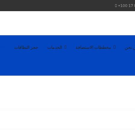
+100 17
 نحن
مخططات الاستضافة
الخدمات
حجز النطاقات
اتص