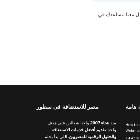
واصل معنا لنساعدك في
 هامة
مصر للاستضافة فى سطور
منذ
شتاء 2007
واحنا شغالين على هدف
How to c
واحد:
تقديم أفضل خدمات الاستضافة
Webmai
والحلول الرقمية للمصريين
. اللي بدأ بحلم
14 April