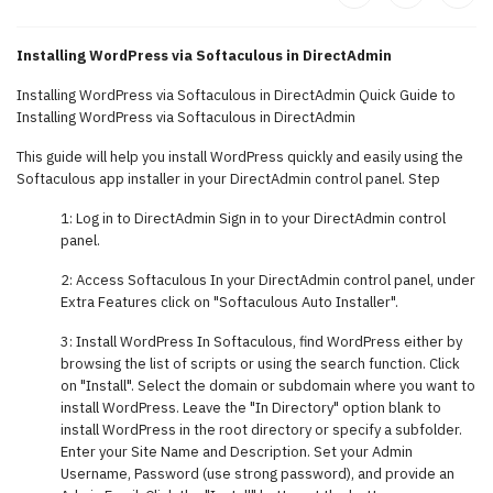
Installing WordPress via Softaculous in DirectAdmin
Installing WordPress via Softaculous in DirectAdmin Quick Guide to
Installing WordPress via Softaculous in DirectAdmin
This guide will help you install WordPress quickly and easily using the
Softaculous app installer in your DirectAdmin control panel. Step
1: Log in to DirectAdmin Sign in to your DirectAdmin control
panel.
2: Access Softaculous In your DirectAdmin control panel, under
Extra Features click on "Softaculous Auto Installer".
3: Install WordPress In Softaculous, find WordPress either by
browsing the list of scripts or using the search function. Click
on "Install". Select the domain or subdomain where you want to
install WordPress. Leave the "In Directory" option blank to
install WordPress in the root directory or specify a subfolder.
Enter your Site Name and Description. Set your Admin
Username, Password (use strong password), and provide an