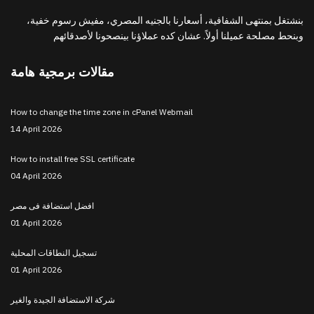
بنشتغل بمنتهى الشفافية، أسعارنا بالجنيه المصري، مفيش رسوم خفية،
وبنحط مصلحة عميلنا أولاً. عشان كده عملاؤنا بينصحونا لأصدقائهم
مقالات برمجية هامة
How to change the time zone in cPanel Webmail
14 April 2026
How to install free SSL certificate
04 April 2026
افضل استضافة فى مصر
01 April 2026
تسجيل النطاقات المحلية
01 April 2026
شركة الاستضافة الجيدة والغير